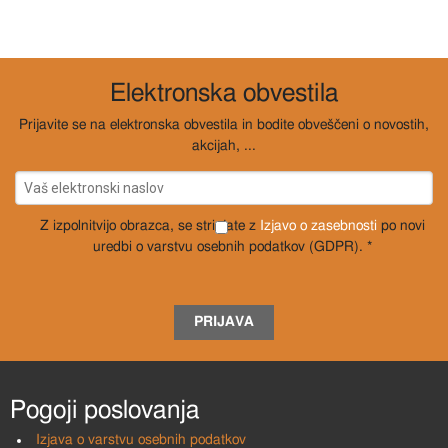
Elektronska obvestila
Prijavite se na elektronska obvestila in bodite obveščeni o novostih,
akcijah, ...
Z izpolnitvijo obrazca, se strinjate z
Izjavo o zasebnosti
po novi
uredbi o varstvu osebnih podatkov (GDPR). *
PRIJAVA
Pogoji poslovanja
Izjava o varstvu osebnih podatkov