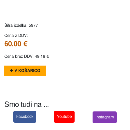
Šifra izdelka: 5977
Cena z DDV:
60,00 €
Cena brez DDV: 49,18 €
V KOŠARICO
Smo tudi na ...
Facebook
Youtube
Instagram