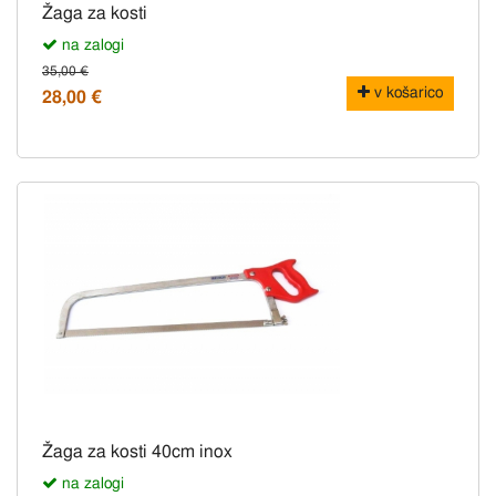
Žaga za kosti
na zalogi
35,00 €
v košarico
28,00 €
Žaga za kosti 40cm inox
na zalogi