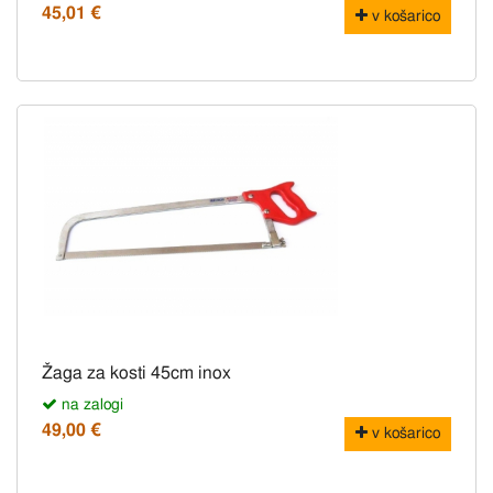
45,01 €
v košarico
Žaga za kosti 45cm inox
na zalogi
49,00 €
v košarico