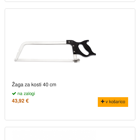
Žaga za kosti 40 cm
na zalogi
43,92 €
v košarico