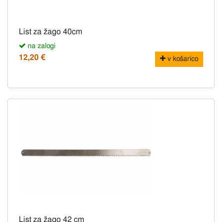
List za žago 40cm
na zalogi
12,20 €
v košarico
List za žago 42 cm