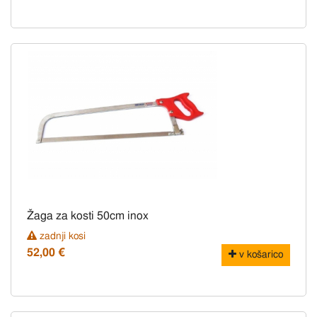
Žaga za kosti 50cm inox
zadnji kosi
52,00 €
v košarico