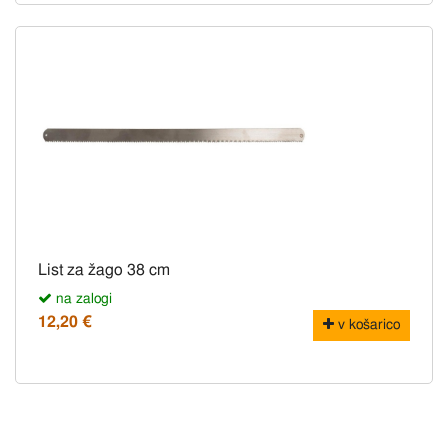
List za žago 38 cm
na zalogi
12,20 €
v košarico