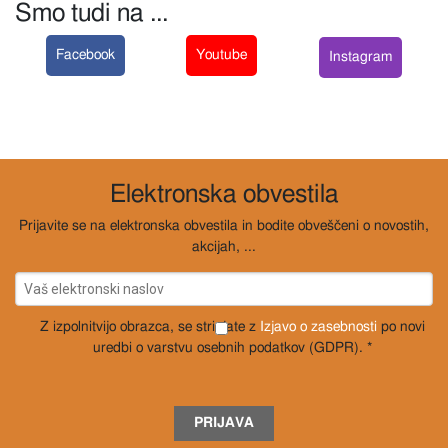
Smo tudi na ...
Facebook
Youtube
Instagram
Elektronska obvestila
Prijavite se na elektronska obvestila in bodite obveščeni o novostih,
akcijah, ...
Z izpolnitvijo obrazca, se strinjate z
Izjavo o zasebnosti
po novi
uredbi o varstvu osebnih podatkov (GDPR). *
PRIJAVA