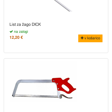
List za žago DICK
na zalogi
12,20 €
v košarico