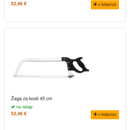
52,46 €
v košarico
Žaga za kosti 45 cm
na zalogi
52,46 €
v košarico