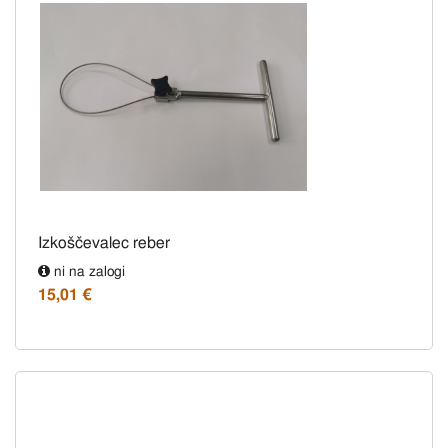
Izkoščevalec reber
ni na zalogi
15,01 €