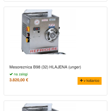
Mesoreznica B98 (32) HLAJENA (unger)
na zalogi
3.820,00 €
v košarico