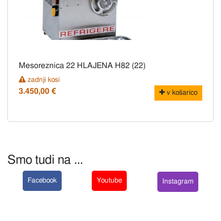
Mesoreznica 22 HLAJENA H82 (22)
zadnji kosi
3.450,00 €
v košarico
Smo tudi na ...
Facebook
Youtube
Instagram