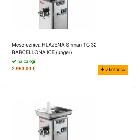
Mesoreznica HLAJENA Sirman TC 32
BARCELLONA ICE (unger)
na zalogi
2.953,00 €
v košarico