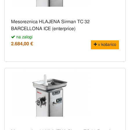
Mesoreznica HLAJENA Sirman TC 32
BARCELLONA ICE (enterprice)
na zalogi
2.684,00 €
v košarico