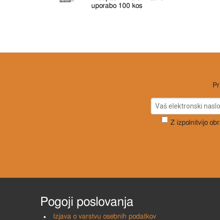
uporabo 100 kos
Pr
Z izpolnitvijo ob
Pogoji poslovanja
Izjava o varstvu osebnih podatkov