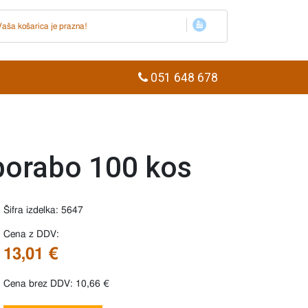
Vaša košarica je prazna!
051 648 678
porabo 100 kos
Šifra izdelka: 5647
Cena z DDV:
13,01 €
Cena brez DDV: 10,66 €