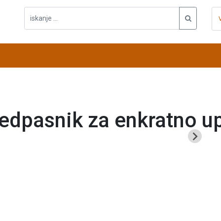
edpasnik za enkratno u