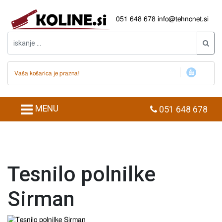
051 648 678
info@tehnonet.si
Vaša košarica je prazna!
MENU
051 648 678
Tesnilo polnilke
Sirman