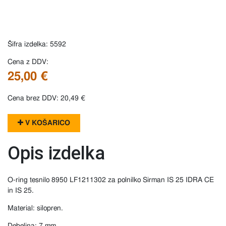
Šifra izdelka: 5592
Cena z DDV:
25,00 €
Cena brez DDV: 20,49 €
V KOŠARICO
Opis izdelka
O-ring tesnilo 8950 LF1211302 za polnilko Sirman IS 25 IDRA CE
in IS 25.
Material: silopren.