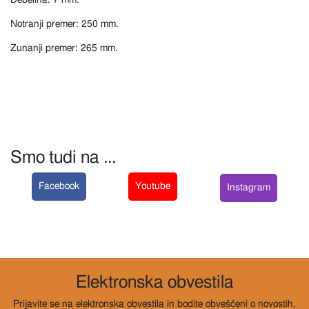
Debelina: 7 mm.
Notranji premer: 250 mm.
Zunanji premer: 265 mm.
Smo tudi na ...
Facebook
Youtube
Instagram
Elektronska obvestila
Prijavite se na elektronska obvestila in bodite obveščeni o novostih,