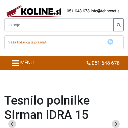
051 648 678
info@tehnonet.si
Vaša košarica je prazna!
MENU
051 648 678
Tesnilo polnilke
Sirman IDRA 15