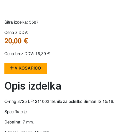
Šifra izdelka: 5587
Cena z DDV:
20,00 €
Cena brez DDV: 16,39 €
V KOŠARICO
Opis izdelka
O-ring 8725 LF1211002 tesnilo za polnilko Sirman IS 15/16.
Specifikacije
Debelina: 7 mm.