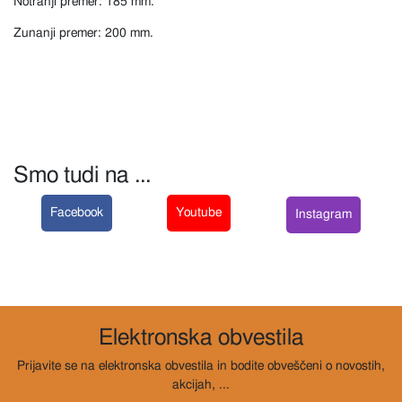
Notranji premer: 185 mm.
Zunanji premer: 200 mm.
Smo tudi na ...
Facebook
Youtube
Instagram
Elektronska obvestila
Prijavite se na elektronska obvestila in bodite obveščeni o novostih,
akcijah, ...