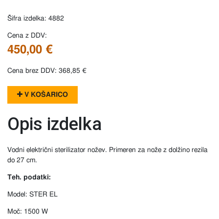
Šifra izdelka: 4882
Cena z DDV:
450,00 €
Cena brez DDV: 368,85 €
V KOŠARICO
Opis izdelka
Vodni električni sterilizator nožev. Primeren za nože z dolžino rezila
do 27 cm.
Teh. podatki:
Model: STER EL
Moč: 1500 W