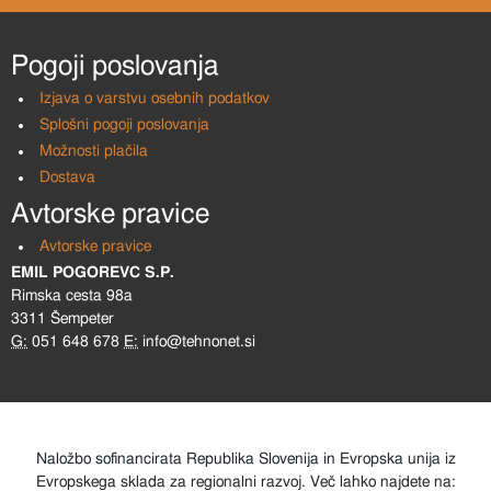
Pogoji poslovanja
Izjava o varstvu osebnih podatkov
Splošni pogoji poslovanja
Možnosti plačila
Dostava
Avtorske pravice
Avtorske pravice
EMIL POGOREVC S.P.
Rimska cesta 98a
3311 Šempeter
G:
051 648 678
E:
info@tehnonet.si
Naložbo sofinancirata Republika Slovenija in Evropska unija iz
Evropskega sklada za regionalni razvoj. Več lahko najdete na: