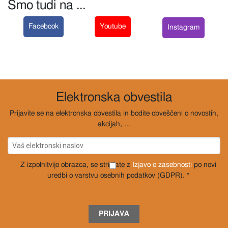
Smo tudi na ...
Facebook
Youtube
Instagram
Elektronska obvestila
Prijavite se na elektronska obvestila in bodite obveščeni o novostih,
akcijah, ...
Z izpolnitvijo obrazca, se strinjate z
Izjavo o zasebnosti
po novi
uredbi o varstvu osebnih podatkov (GDPR). *
PRIJAVA