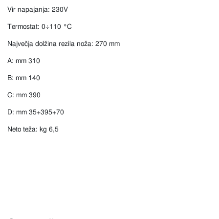
Vir napajanja: 230V
Termostat: 0÷110 °C
Največja dolžina rezila noža: 270 mm
A: mm 310
B: mm 140
C: mm 390
D: mm 35+395+70
Neto teža: kg 6,5