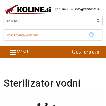
051 648 678
info@tehnonet.si
Vaša košarica je prazna!
MENU
051 648 678
Sterilizator vodni