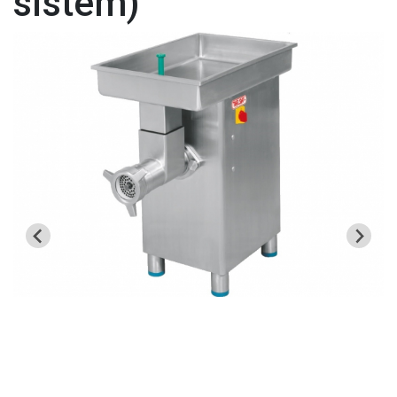
sistem)