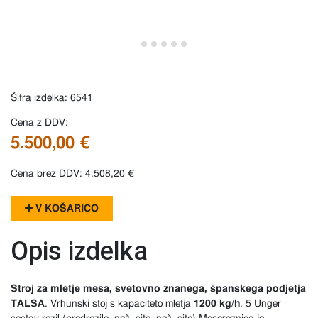
Šifra izdelka: 6541
Cena z DDV:
5.500,00 €
Cena brez DDV: 4.508,20 €
V KOŠARICO
Opis izdelka
Stroj za mletje mesa, svetovno znanega, španskega podjetja
TALSA
. Vrhunski stoj s kapaciteto mletja
1200 kg/h
. 5 Unger