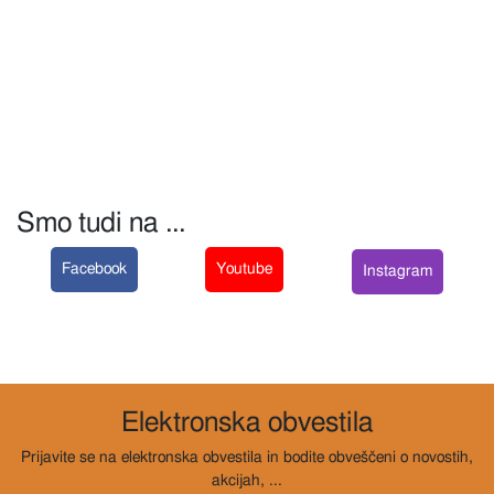
Smo tudi na ...
Facebook
Youtube
Instagram
Elektronska obvestila
Prijavite se na elektronska obvestila in bodite obveščeni o novostih,
akcijah, ...