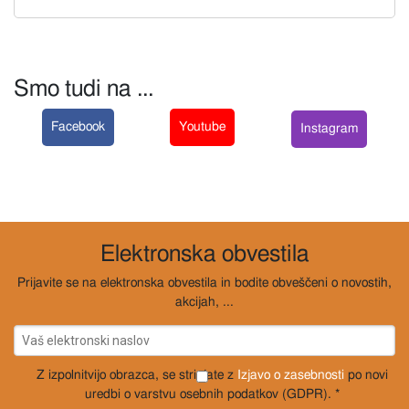
Smo tudi na ...
Facebook
Youtube
Instagram
Elektronska obvestila
Prijavite se na elektronska obvestila in bodite obveščeni o novostih,
akcijah, ...
Z izpolnitvijo obrazca, se strinjate z
Izjavo o zasebnosti
po novi
uredbi o varstvu osebnih podatkov (GDPR). *