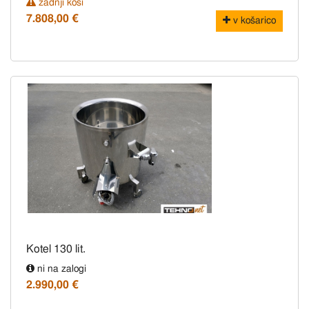
zadnji kosi
7.808,00 €
v košarico
Kotel 130 lit.
ni na zalogi
2.990,00 €