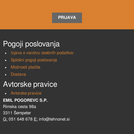
PRIJAVA
Pogoji poslovanja
Izjava o varstvu osebnih podatkov
Splošni pogoji poslovanja
Možnosti plačila
Dostava
Avtorske pravice
Avtorske pravice
EMIL POGOREVC S.P.
Rimska cesta 98a
3311 Šempeter
G:
051 648 678
E:
info@tehnonet.si