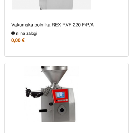
Vakumska polnilka REX RVF 220 F/P/A
ni na zalogi
0,00 €