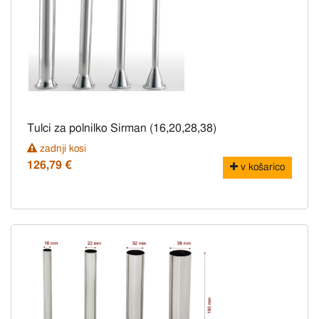
Tulci za polnilko Sirman (16,20,28,38)
zadnji kosi
126,79 €
v košarico