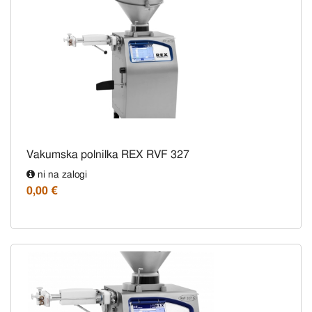
Vakumska polnilka REX RVF 327
ni na zalogi
0,00 €