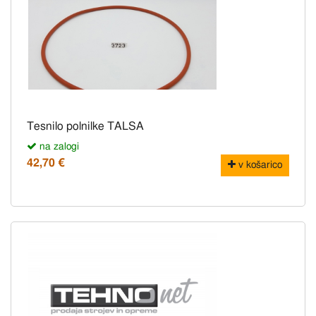
Tesnilo polnilke TALSA
na zalogi
42,70 €
v košarico