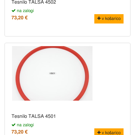
Tesnilo TALSA 4502
na zalogi
73,20 €
v košarico
Tesnilo TALSA 4501
na zalogi
73,20 €
v košarico