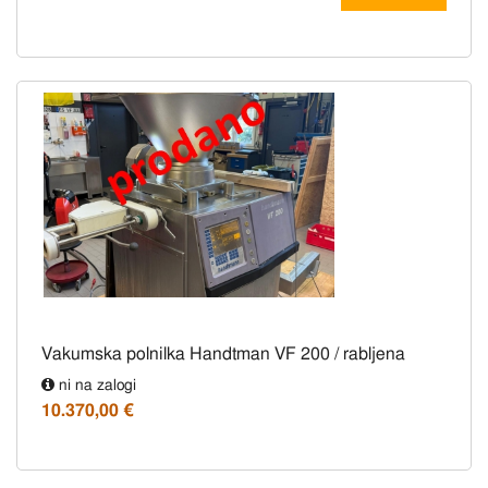
Vakumska polnilka Handtman VF 200 / rabljena
ni na zalogi
10.370,00 €