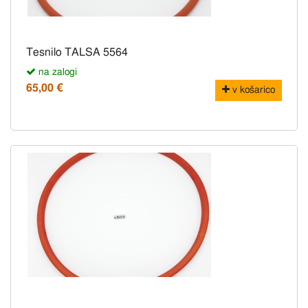
Tesnilo TALSA 5564
na zalogi
65,00 €
v košarico