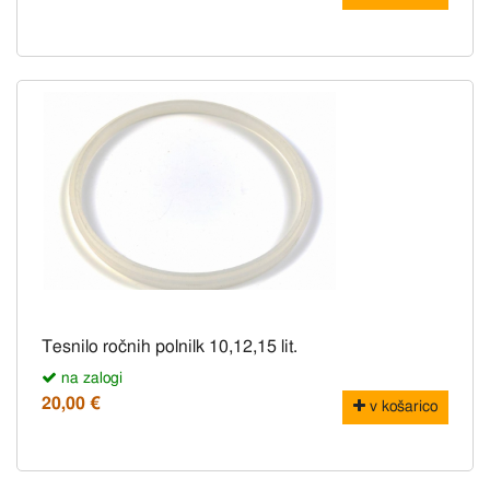
Tesnilo ročnih polnilk 10,12,15 lit.
na zalogi
20,00 €
v košarico