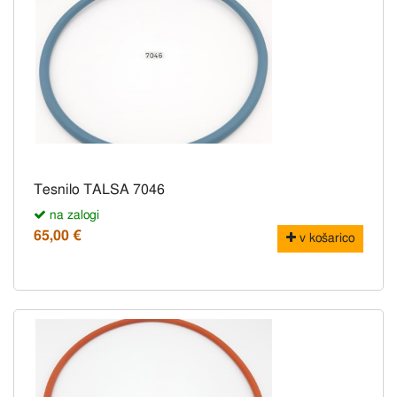
Tesnilo TALSA 7046
na zalogi
65,00 €
v košarico