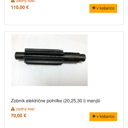
zadnji kosi
110,00 €
v košarico
Zobnik električne polnilke (20,25,30 l) manjši
zadnji kosi
70,00 €
v košarico