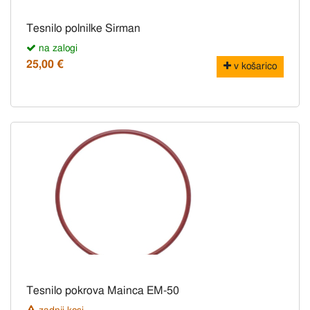
Tesnilo polnilke Sirman
na zalogi
25,00 €
v košarico
Tesnilo pokrova Mainca EM-50