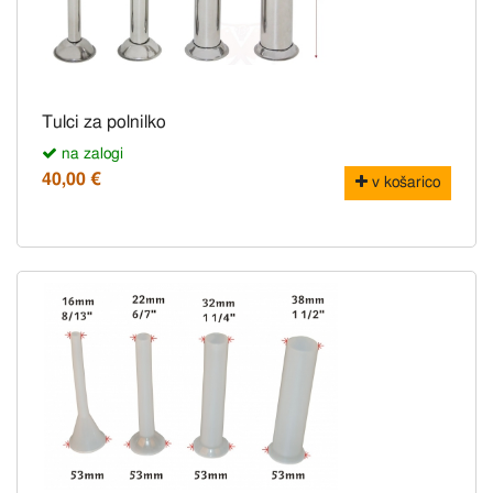
Tulci za polnilko
na zalogi
40,00 €
v košarico