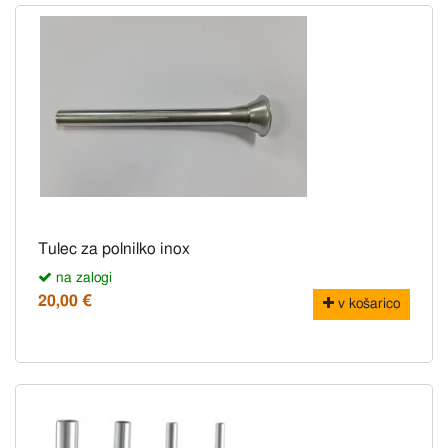
Tulec za polnilko inox
na zalogi
20,00 €
v košarico