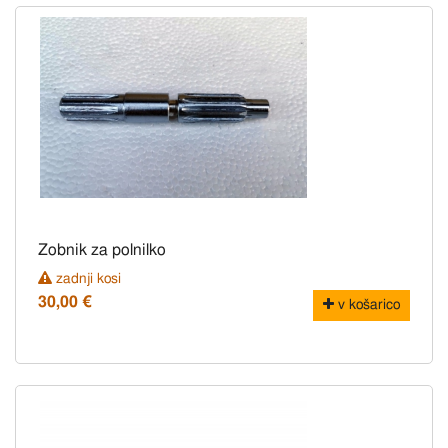
Zobnik za polnilko
zadnji kosi
30,00 €
v košarico