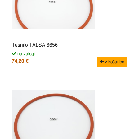
Tesnilo TALSA 6656
na zalogi
74,20 €
v košarico