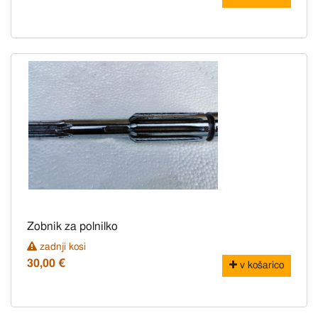
Zobnik za polnilko
zadnji kosi
30,00 €
v košarico