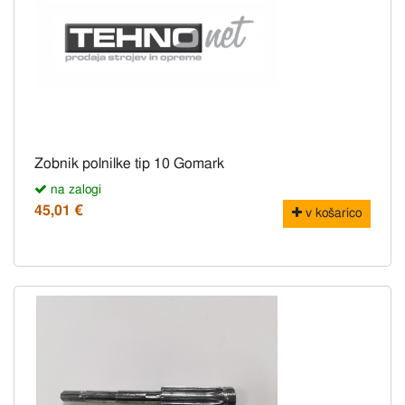
Zobnik polnilke tip 10 Gomark
na zalogi
45,01 €
v košarico