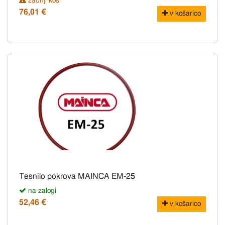
zadnji kosi
76,01 €
v košarico
Tesnilo pokrova MAINCA EM-25
na zalogi
52,46 €
v košarico