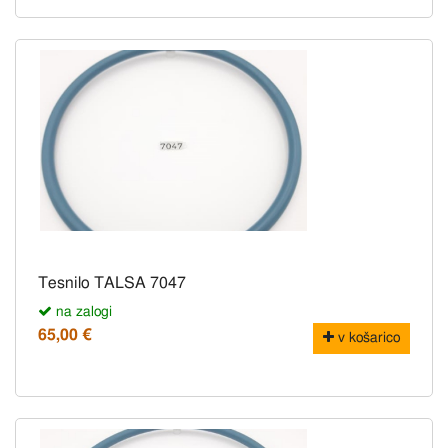
Tesnilo TALSA 7047
na zalogi
65,00 €
v košarico