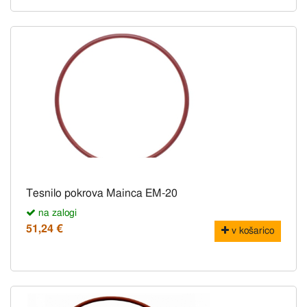
Tesnilo pokrova Mainca EM-20
na zalogi
51,24 €
v košarico