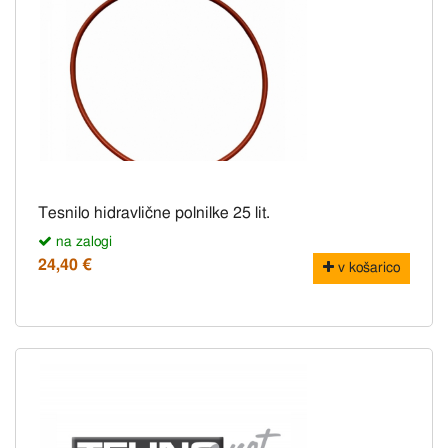
Tesnilo hidravlične polnilke 25 lit.
na zalogi
24,40 €
v košarico