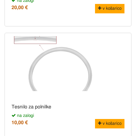
na zalogi
20,00 €
v košarico
Tesnilo za polnilke
na zalogi
10,00 €
v košarico