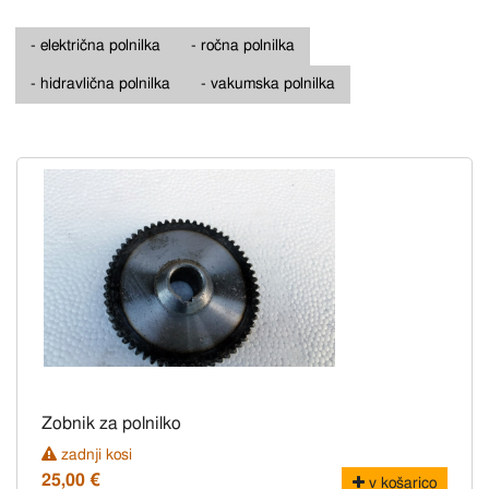
- električna polnilka
- ročna polnilka
- hidravlična polnilka
- vakumska polnilka
Zobnik za polnilko
zadnji kosi
25,00 €
v košarico